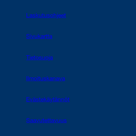
Laskutusohjeet
Sivukartta
Tietosuoja
Ilmoituskanava
Evästekäytännöt
Saavutettavuus