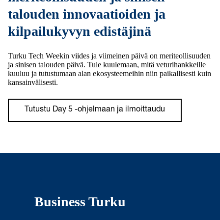
talouden innovaatioiden ja
kilpailukyvyn edistäjinä
Turku Tech Weekin viides ja viimeinen päivä on meriteollisuuden
ja sinisen talouden päivä. Tule kuulemaan, mitä veturihankkeille
kuuluu ja tutustumaan alan ekosysteemeihin niin paikallisesti kuin
kansainvälisesti.
Tutustu Day 5 -ohjelmaan ja ilmoittaudu
Business Turku