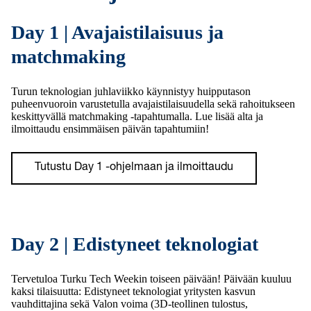
Day 1 | Avajaistilaisuus ja
matchmaking
Turun teknologian juhlaviikko käynnistyy huipputason
puheenvuoroin varustetulla avajaistilaisuudella sekä rahoitukseen
keskittyvällä matchmaking -tapahtumalla. Lue lisää alta ja
ilmoittaudu ensimmäisen päivän tapahtumiin!
Tutustu Day 1 -ohjelmaan ja ilmoittaudu
Day 2 | Edistyneet teknologiat
Tervetuloa Turku Tech Weekin toiseen päivään! Päivään kuuluu
kaksi tilaisuutta: Edistyneet teknologiat yritysten kasvun
vauhdittajina sekä Valon voima (3D-teollinen tulostus,