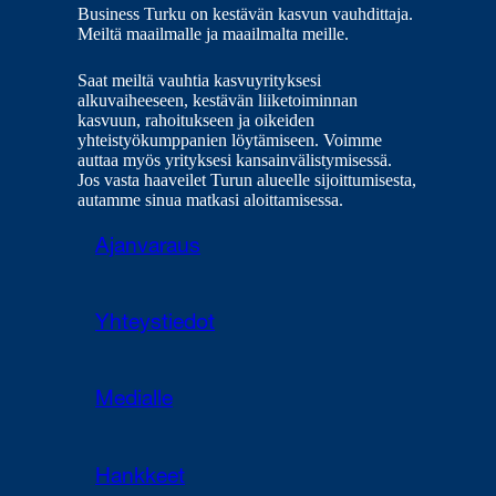
Business Turku on kestävän kasvun vauhdittaja.
Meiltä maailmalle ja maailmalta meille.
Saat meiltä vauhtia kasvuyrityksesi
alkuvaiheeseen, kestävän liiketoiminnan
kasvuun, rahoitukseen ja oikeiden
yhteistyökumppanien löytämiseen. Voimme
auttaa myös yrityksesi kansainvälistymisessä.
Jos vasta haaveilet Turun alueelle sijoittumisesta,
autamme sinua matkasi aloittamisessa.
Ajanvaraus
Yhteystiedot
Medialle
Hankkeet