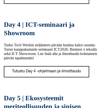
Day 4 | ICT-seminaari ja
Showroom
Turku Tech Weekin neljänteen pävään kuuluu kaksi osuutta:
Turun kauppakamarin seminaari ICT2026: Ihminen x tekoäly
sekä ICT Showroom. Lue lisää alta ja ilmoittaudu kolmannen
päivän tapahtumiin!
Tutustu Day 4 -ohjelmaan ja ilmoittaudu
Day 5 | Ekosysteemit
meriteollisuuden ja sinisen