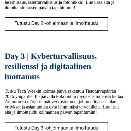
laserhitsaus, laserturvallisuus ja fotoniikka). Lue lisää alta ja
ilmoittaudu toisen päivän tapahtumiin!
Tutustu Day 2 -ohjelmaan ja ilmoittaudu
Day 3 | Kyberturvallisuus,
resilienssi ja digitaalinen
luottamus
Turku Tech Weekin kolmas päivä rakentuu Tietoturvapäivän
2026 ympärille. Iltapäivällä kokoontuu myös ensimmäistä kertaa
Autonomiset järjestelmät verkostomme, johon erityisesti alan
yritykset ja asiantuntijat ovat lämpimästi tervetulleita. Lue lisää
alta ja ilmoittaudu kolmannen päivän tapahtumiin!
Tutustu Day 3 -ohjelmaan ja ilmoittaudu