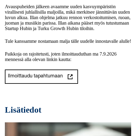
Avauspuheiden jälkeen avaamme uuden kasvuympäristön
virallisesti juhlallisilla maljoilla, mikä merkitsee jännittävän uuden
luvun alkua. Illan ohjelma jatkuu rennon verkostoitumisen, ruoan,
juoman ja musiikin parissa. Illan aikana pääset myös tutustumaan
Startup Hubin ja Turku Growth Hubin tiloihin.
Tule kanssamme nostamaan malja tälle uudelle innostavalle alulle!
Paikkoja on rajoitetusti, joten ilmoittauduthan ma 7.9.2026
mennessä alla olevan linkin kautta:
Ilmoittaudu tapahtumaan
Lisätiedot