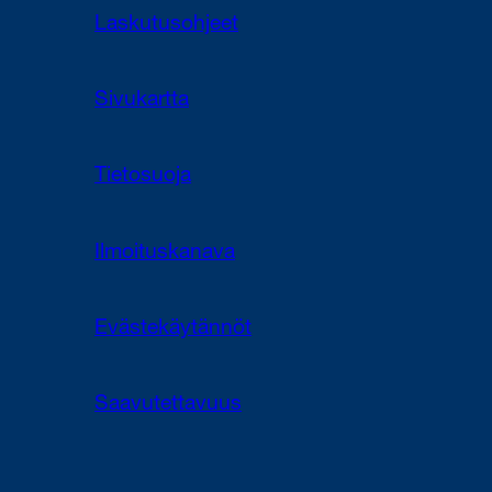
Laskutusohjeet
Sivukartta
Tietosuoja
Ilmoituskanava
Evästekäytännöt
Saavutettavuus