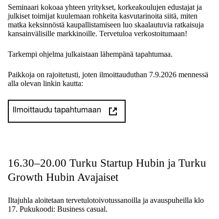
Seminaari kokoaa yhteen yritykset, korkeakoulujen edustajat ja
julkiset toimijat kuulemaan rohkeita kasvutarinoita siitä, miten
matka keksinnöstä kaupallistamiseen luo skaalautuvia ratkaisuja
kansainvälisille markkinoille. Tervetuloa verkostoitumaan!
Tarkempi ohjelma julkaistaan lähempänä tapahtumaa.
Paikkoja on rajoitetusti, joten ilmoittauduthan 7.9.2026 mennessä
alla olevan linkin kautta:
Ilmoittaudu tapahtumaan
16.30–20.00 Turku Startup Hubin ja Turku
Growth Hubin Avajaiset
Iltajuhla aloitetaan tervetulotoivotussanoilla ja avauspuheilla klo
17. Pukukoodi: Business casual.