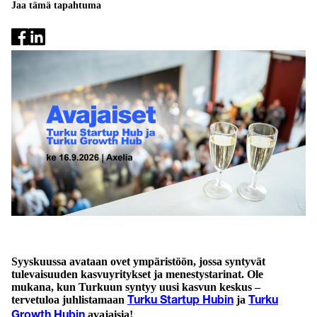
Jaa tämä tapahtuma
Syyskuussa avataan ovet ympäristöön, jossa syntyvät
tulevaisuuden kasvuyritykset ja menestystarinat. Ole
mukana, kun Turkuun syntyy uusi kasvun keskus –
tervetuloa juhlistamaan
ja
Turku Startup Hubin
Turku
avajaisia!
Growth Hubin