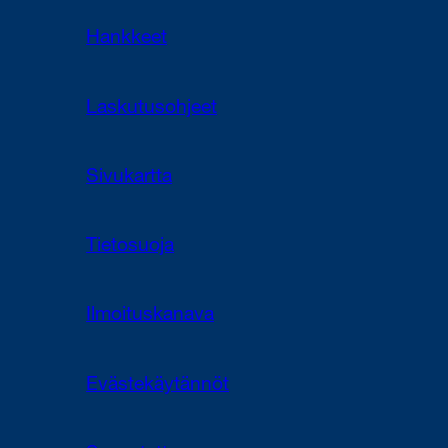
Hankkeet
Laskutusohjeet
Sivukartta
Tietosuoja
Ilmoituskanava
Evästekäytännöt