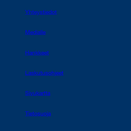
Yhteystiedot
Medialle
Hankkeet
Laskutusohjeet
Sivukartta
Tietosuoja