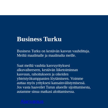
Business Turku
Business Turku on kestävän kasvun vauhdittaja.
Meiltä maailmalle ja maailmalta meille.
Saat meiltä vauhtia kasvuyrityksesi
alkuvaiheeseen, kestävän liiketoiminnan
kasvuun, rahoitukseen ja oikeiden
yhteistyökumppanien löytämiseen. Voimme
auttaa myös yrityksesi kansainvälistymisessä.
Jos vasta haaveilet Turun alueelle sijoittumisesta,
autamme sinua matkasi aloittamisessa.
Ajanvaraus