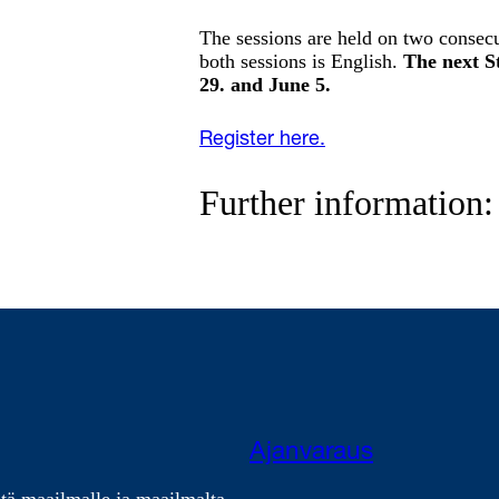
The sessions are held on two conse
both sessions is English.
The next S
29. and June 5.
Register here.
Further information
Ajanvaraus