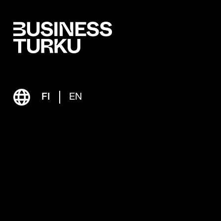
FI
EN