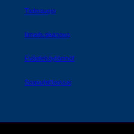
Tietosuoja
Ilmoituskanava
Evästekäytännöt
Saavutettavuus