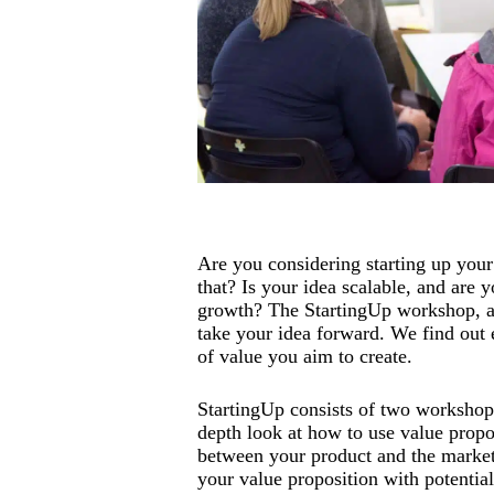
Are you considering starting up your
that? Is your idea scalable, and are y
growth? The StartingUp workshop, aim
take your idea forward. We find out 
of value you aim to create.
StartingUp consists of two workshop s
depth look at how to use value proposi
between your product and the market.
your value proposition with potentia