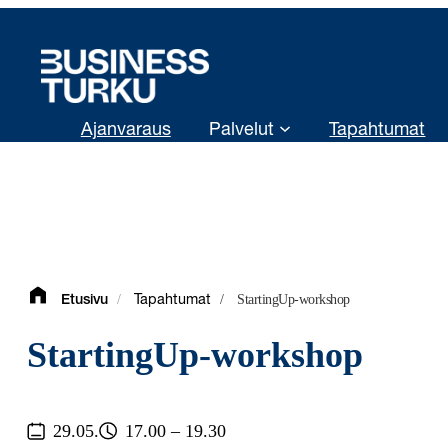
Siirry
sisältöön
Ajanvaraus
Palvelut
Tapahtumat
/
/
StartingUp-workshop
Etusivu
Tapahtumat
StartingUp-workshop
29.05.
17.00 – 19.30