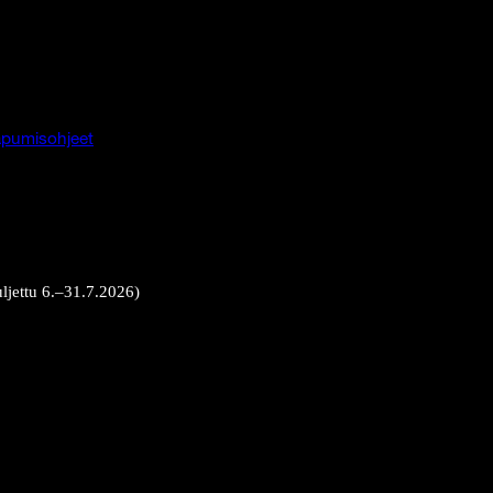
pumisohjeet
uljettu 6.–31.7.2026)