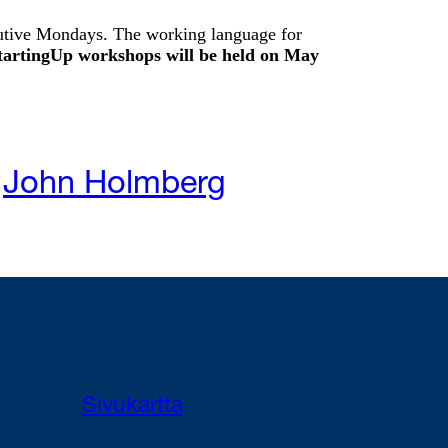
cutive Mondays. The working language for
tartingUp workshops will be held on May
:
John Holmberg
Sivukartta