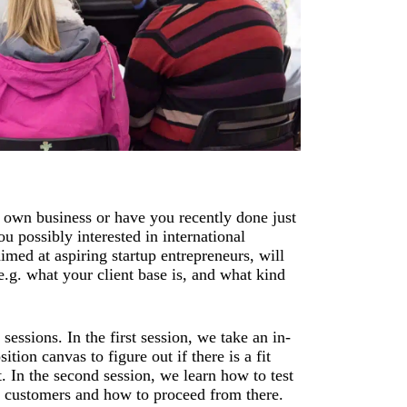
 own business or have you recently done just
ou possibly interested in international
ed at aspiring startup entrepreneurs, will
e.g. what your client base is, and what kind
essions. In the first session, we take an in-
tion canvas to figure out if there is a fit
 In the second session, we learn how to test
l customers and how to proceed from there.