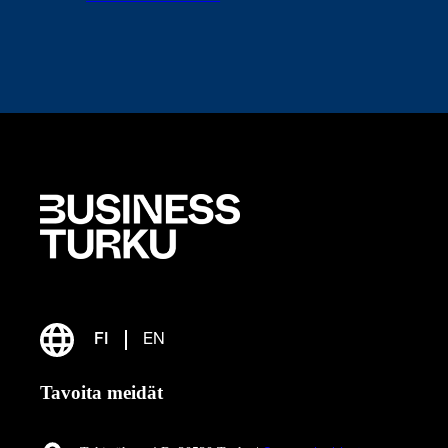
FI
EN
Tavoita meidät