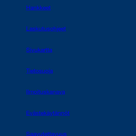
Hankkeet
Laskutusohjeet
Sivukartta
Tietosuoja
Ilmoituskanava
Evästekäytännöt
Saavutettavuus