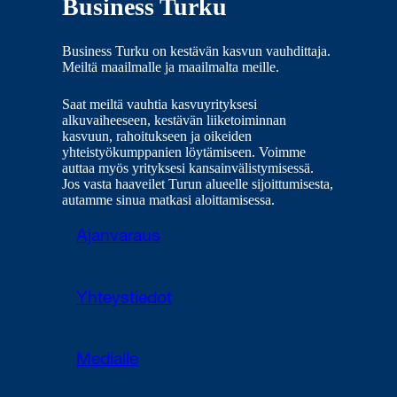
Business Turku
Business Turku on kestävän kasvun vauhdittaja.
Meiltä maailmalle ja maailmalta meille.
Saat meiltä vauhtia kasvuyrityksesi
alkuvaiheeseen, kestävän liiketoiminnan
kasvuun, rahoitukseen ja oikeiden
yhteistyökumppanien löytämiseen. Voimme
auttaa myös yrityksesi kansainvälistymisessä.
Jos vasta haaveilet Turun alueelle sijoittumisesta,
autamme sinua matkasi aloittamisessa.
Ajanvaraus
Yhteystiedot
Medialle