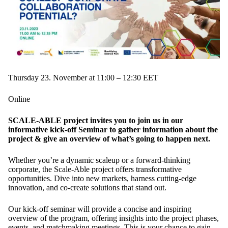
Thursday 23. November at 11:00 – 12:30 EET
Online
SCALE-ABLE project invites you to join us in our
informative kick-off Seminar to gather information about the
project & give an overview of what’s going to happen next.
Whether you’re a dynamic scaleup or a forward-thinking
corporate, the Scale-Able project offers transformative
opportunities. Dive into new markets, harness cutting-edge
innovation, and co-create solutions that stand out.
Our kick-off seminar will provide a concise and inspiring
overview of the program, offering insights into the project phases,
events, and matchmaking meetings. This is your chance to gain