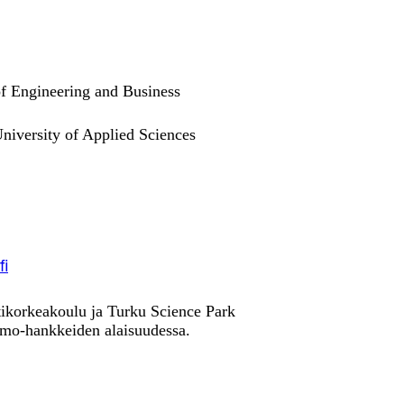
 of Engineering and Business
niversity of Applied Sciences
fi
tikorkeakoulu ja Turku Science Park
emo-hankkeiden alaisuudessa.