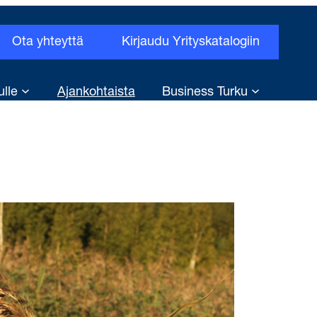
Ota yhteyttä
Kirjaudu Yrityskatalogiin
ulle
Ajankohtaista
Business Turku