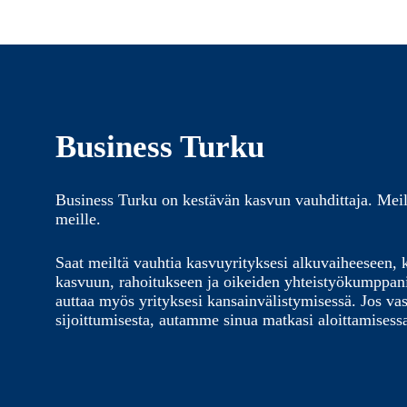
Business Turku
Business Turku on kestävän kasvun vauhdittaja. Meil
meille.
Saat meiltä vauhtia kasvuyrityksesi alkuvaiheeseen, 
kasvuun, rahoitukseen ja oikeiden yhteistyökumppa
auttaa myös yrityksesi kansainvälistymisessä. Jos vas
sijoittumisesta, autamme sinua matkasi aloittamisess