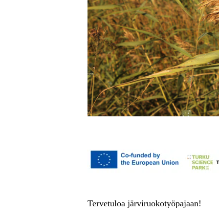
Tervetuloa järviruokotyöpajaan!