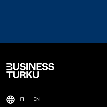
FI
EN