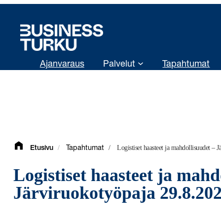
Siirry
sisältöön
Ajanvaraus
Palvelut
Tapahtumat
/
/
Logistiset haasteet ja mahdollisuudet – 
Etusivu
Tapahtumat
Logistiset haasteet ja mahd
Järviruokotyöpaja 29.8.20