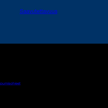
Saavutettavuus
pumisohjeet