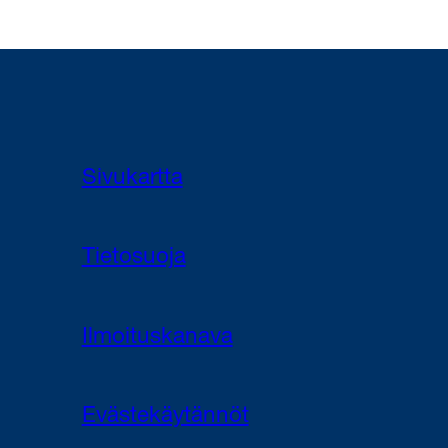
Sivukartta
Tietosuoja
Ilmoituskanava
Evästekäytännöt