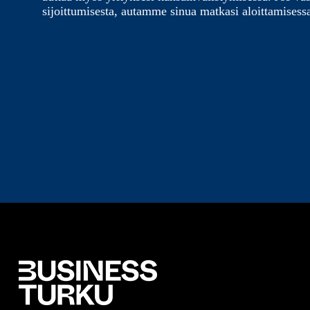
sijoittumisesta, autamme sinua matkasi aloittamisess