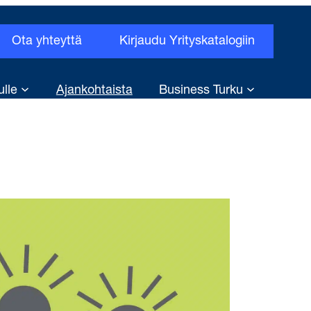
Ota yhteyttä
Kirjaudu Yrityskatalogiin
ulle
Ajankohtaista
Business Turku