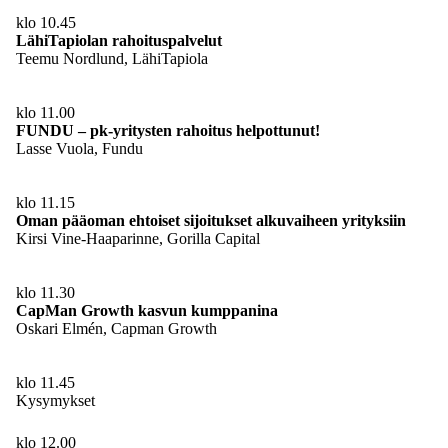
klo 10.45
LähiTapiolan rahoituspalvelut
Teemu Nordlund, LähiTapiola
klo 11.00
FUNDU – pk-yritysten rahoitus helpottunut!
Lasse Vuola, Fundu
klo 11.15
Oman pääoman ehtoiset sijoitukset alkuvaiheen yrityksiin
Kirsi Vine-Haaparinne, Gorilla Capital
klo 11.30
CapMan Growth kasvun kumppanina
Oskari Elmén, Capman Growth
klo 11.45
Kysymykset
klo 12.00