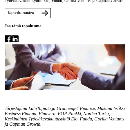
Työeläkevakuutusyhtiö Elo, Fundu, Gorilla Ventures ja Capman Growth.
Tapahtumasivu
Jaa tämä tapahtuma
Järjestäjänä LähiTapiola ja Grannenfelt Finance. Mukana lisäksi
Business Finland, Finnvera, POP Pankki, Nordea Turku,
Keskinäinen Työeläkevakuutusyhtiö Elo, Fundu, Gorilla Ventures
ja Capman Growth.