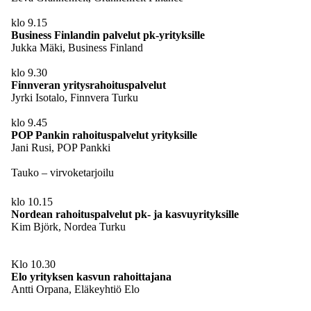
klo 9.15
Business Finlandin palvelut pk-yrityksille
Jukka Mäki, Business Finland
klo 9.30
Finnveran yritysrahoituspalvelut
Jyrki Isotalo, Finnvera Turku
klo 9.45
POP Pankin rahoituspalvelut yrityksille
Jani Rusi, POP Pankki
Tauko – virvoketarjoilu
klo 10.15
Nordean rahoituspalvelut pk- ja kasvuyrityksille
Kim Björk, Nordea Turku
Klo 10.30
Elo yrityksen kasvun rahoittajana
Antti Orpana, Eläkeyhtiö Elo