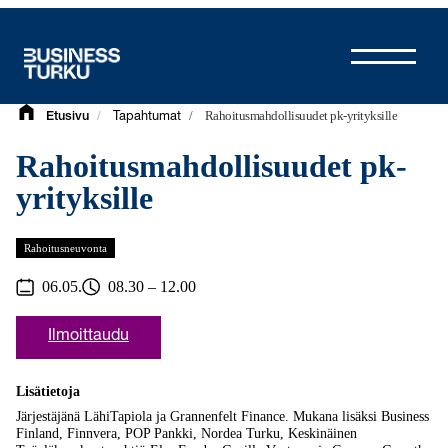
Siirry
sisältöön
/
/
Rahoitusmahdollisuudet pk-yrityksille
Etusivu
Tapahtumat
Rahoitusmahdollisuudet pk-
yrityksille
Rahoitusneuvonta
06.05.
08.30 – 12.00
Ilmoittaudu
Lisätietoja
Järjestäjänä LähiTapiola ja Grannenfelt Finance. Mukana lisäksi Business
Finland, Finnvera, POP Pankki, Nordea Turku, Keskinäinen