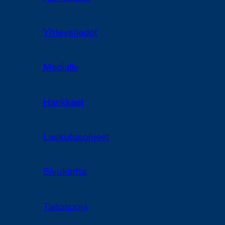
Yhteystiedot
Medialle
Hankkeet
Laskutusohjeet
Sivukartta
Tietosuoja