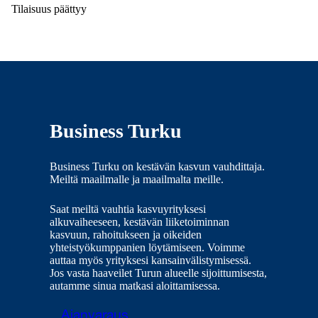
Tilaisuus päättyy
Business Turku
Business Turku on kestävän kasvun vauhdittaja.
Meiltä maailmalle ja maailmalta meille.
Saat meiltä vauhtia kasvuyrityksesi
alkuvaiheeseen, kestävän liiketoiminnan
kasvuun, rahoitukseen ja oikeiden
yhteistyökumppanien löytämiseen. Voimme
auttaa myös yrityksesi kansainvälistymisessä.
Jos vasta haaveilet Turun alueelle sijoittumisesta,
autamme sinua matkasi aloittamisessa.
Ajanvaraus