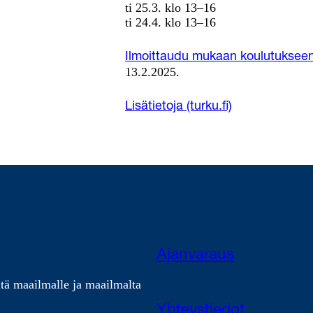
ti 25.3. klo 13–16
ti 24.4. klo 13–16
Ilmoittaudu mukaan koulutukseen
13.2.2025.
Lisätietoja (turku.fi)
Ajanvaraus
tä maailmalle ja maailmalta
Yhteystiedot