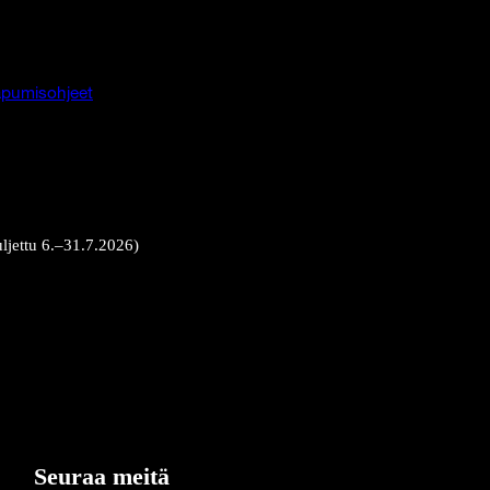
pumisohjeet
uljettu 6.–31.7.2026)
Seuraa meitä