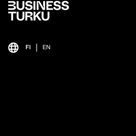
FI
EN