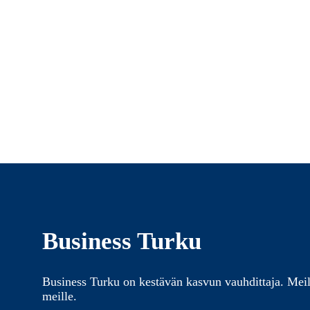
Business Turku
Business Turku on kestävän kasvun vauhdittaja. Meil
meille.