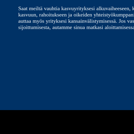
Saat meiltä vauhtia kasvuyrityksesi alkuvaiheeseen, 
kasvuun, rahoitukseen ja oikeiden yhteistyökumppa
auttaa myös yrityksesi kansainvälistymisessä. Jos vas
sijoittumisesta, autamme sinua matkasi aloittamisess