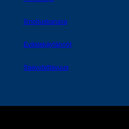
Ilmoituskanava
Evästekäytännöt
Saavutettavuus