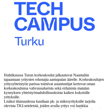
Huhtikuussa Turun korkeakoulut jalkautuvat Naantaliin
tapaamaan yritysten edustajia aamupalan äärelle. Korkeakoulujen
yritysyhteistyön parissa toimivat asiantuntijat kertovat oman
korkeakoulunsa vahvuusalueista sekä erilaisista matalan
kynnyksen yhteistyömahdollisuuksista kaiken kokoisille
yrityksille.
Lisäksi tilaisuudessa kuullaan pk- ja mikroyrityksille tarjolla
olevista TKI-seteleistä, joiden avulla yritys voi hankkia