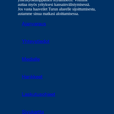
auttaa myös yrityksesi kansainvälistymisessä.
Jos vasta haaveilet Turun alueelle sijoittumisesta,
autamme sinua matkasi aloittamisessa.
Ajanvaraus
Yhteystiedot
Medialle
Hankkeet
Laskutusohjeet
Sivukartta