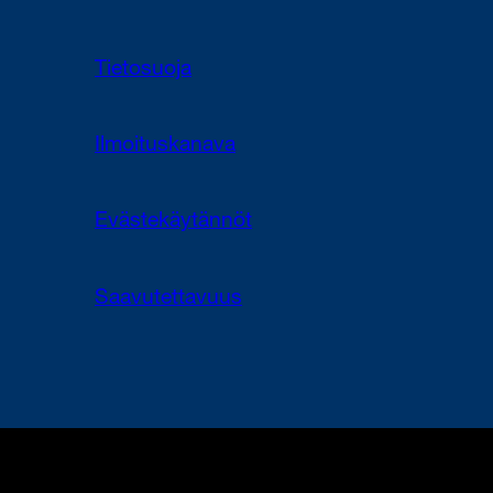
Tietosuoja
Ilmoituskanava
Evästekäytännöt
Saavutettavuus