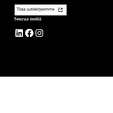
Tilaa uutiskirjeemme
Seuraa meitä
LinkedIn
Facebook
Instagram