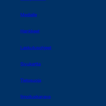
Medialle
Hankkeet
Laskutusohjeet
Sivukartta
Tietosuoja
Ilmoituskanava