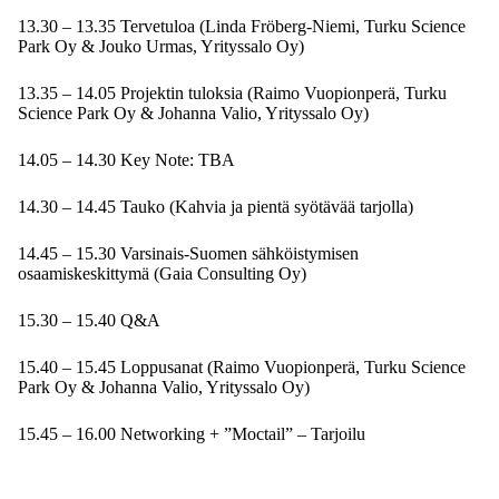
13.30 – 13.35 Tervetuloa (Linda Fröberg-Niemi, Turku Science
Park Oy & Jouko Urmas, Yrityssalo Oy)
13.35 – 14.05 Projektin tuloksia (Raimo Vuopionperä, Turku
Science Park Oy & Johanna Valio, Yrityssalo Oy)
14.05 – 14.30 Key Note: TBA
14.30 – 14.45 Tauko (Kahvia ja pientä syötävää tarjolla)
14.45 – 15.30 Varsinais-Suomen sähköistymisen
osaamiskeskittymä (Gaia Consulting Oy)
15.30 – 15.40 Q&A
15.40 – 15.45 Loppusanat (Raimo Vuopionperä, Turku Science
Park Oy & Johanna Valio, Yrityssalo Oy)
15.45 – 16.00 Networking + ”Moctail” – Tarjoilu