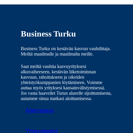
Business Turku
Business Turku on kestävän kasvun vauhdittaja.
Meiltä maailmalle ja maailmalta meille.
Saat meiltä vauhtia kasvuyrityksesi
alkuvaiheeseen, kestävän liiketoiminnan
kasvuun, rahoitukseen ja oikeiden
yhteistyökumppanien löytämiseen. Voimme
auttaa myös yrityksesi kansainvälistymisessä.
Jos vasta haaveilet Turun alueelle sijoittumisesta,
autamme sinua matkasi aloittamisessa.
Ajanvaraus
Yhteystiedot