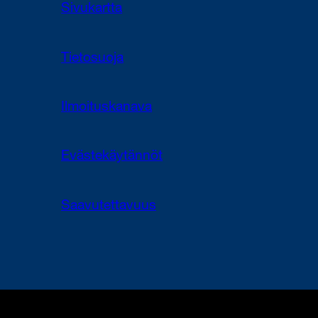
Sivukartta
Tietosuoja
Ilmoituskanava
Evästekäytännöt
Saavutettavuus