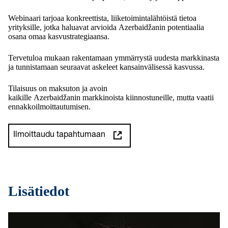
Webinaari tarjoaa konkreettista, liiketoimintalähtöistä tietoa
yrityksille, jotka haluavat arvioida Azerbaidžanin potentiaalia
osana omaa kasvustrategiaansa.
Tervetuloa mukaan rakentamaan ymmärrystä uudesta markkinasta
ja tunnistamaan seuraavat askeleet kansainvälisessä kasvussa.
Tilaisuus on maksuton ja avoin
kaikille Azerbaidžanin markkinoista kiinnostuneille, mutta vaatii
ennakkoilmoittautumisen.
Ilmoittaudu tapahtumaan
Lisätiedot