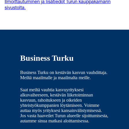
Ilmoittautuminen ja lisätiedot Turun kauppakamarin
sivustolta.
Business Turku
Business Turku on kestävän kasvun vauhdittaja.
Meiltä maailmalle ja maailmalta meille.
Saat meiltä vauhtia kasvuyrityksesi
alkuvaiheeseen, kestävän liiketoiminnan
kasvuun, rahoitukseen ja oikeiden
yhteistyökumppanien löytämiseen. Voimme
auttaa myös yrityksesi kansainvälistymisessä.
Jos vasta haaveilet Turun alueelle sijoittumisesta,
autamme sinua matkasi aloittamisessa.