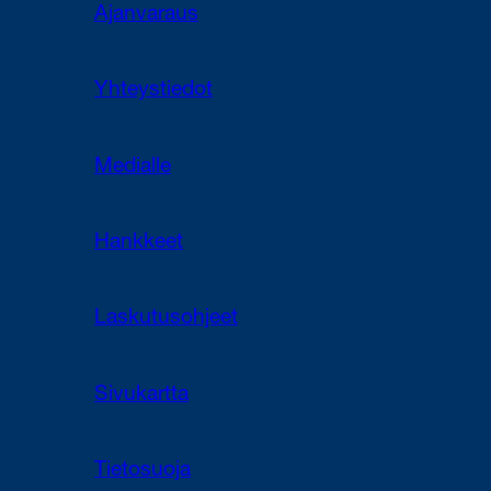
Ajanvaraus
Yhteystiedot
Medialle
Hankkeet
Laskutusohjeet
Sivukartta
Tietosuoja