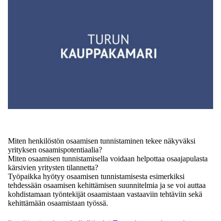
Miten henkilöstön osaamisen tunnistaminen tekee näkyväksi
yrityksen osaamispotentiaalia?
Miten osaamisen tunnistamisella voidaan helpottaa osaajapulasta
kärsivien yritysten tilannetta?
Työpaikka hyötyy osaamisen tunnistamisesta esimerkiksi
tehdessään osaamisen kehittämisen suunnitelmia ja se voi auttaa
kohdistamaan työntekijät osaamistaan vastaaviin tehtäviin sekä
kehittämään osaamistaan työssä.