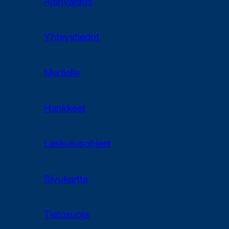
Ajanvaraus
Yhteystiedot
Medialle
Hankkeet
Laskutusohjeet
Sivukartta
Tietosuoja