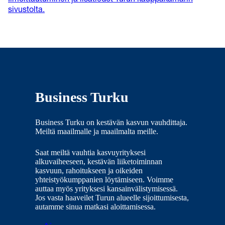
sivustolta.
Business Turku
Business Turku on kestävän kasvun vauhdittaja.
Meiltä maailmalle ja maailmalta meille.
Saat meiltä vauhtia kasvuyrityksesi
alkuvaiheeseen, kestävän liiketoiminnan
kasvuun, rahoitukseen ja oikeiden
yhteistyökumppanien löytämiseen. Voimme
auttaa myös yrityksesi kansainvälistymisessä.
Jos vasta haaveilet Turun alueelle sijoittumisesta,
autamme sinua matkasi aloittamisessa.