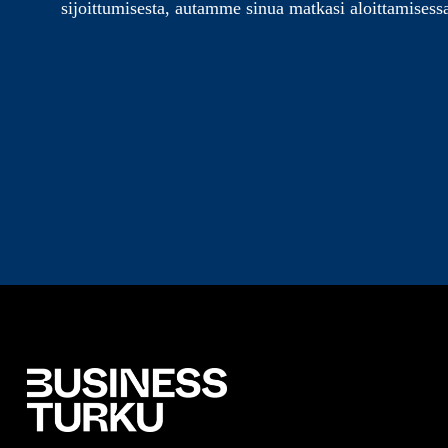
sijoittumisesta, autamme sinua matkasi aloittamisess