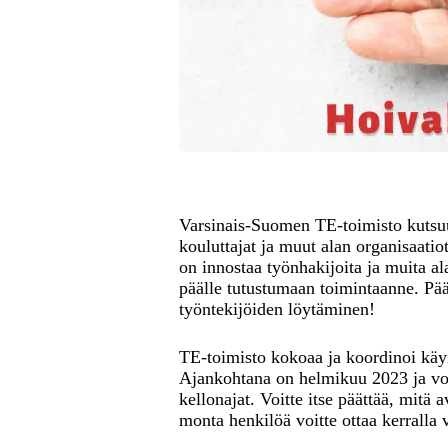
Varsinais-Suomen TE-toimisto kutsuu 
kouluttajat ja muut alan organisaat
on innostaa työnhakijoita ja muita al
päälle tutustumaan toimintaanne. Pä
työntekijöiden löytäminen!
TE-toimisto kokoaa ja koordinoi käyn
Ajankohtana on helmikuu 2023 ja voitte
kellonajat. Voitte itse päättää, mitä
monta henkilöä voitte ottaa kerralla 