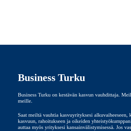
Business Turku
Business Turku on kestävän kasvun vauhdittaja. Meil
meille.
Saat meiltä vauhtia kasvuyrityksesi alkuvaiheeseen, 
kasvuun, rahoitukseen ja oikeiden yhteistyökumppa
auttaa myös yrityksesi kansainvälistymisessä. Jos vas