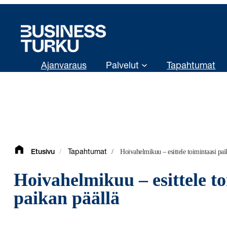
Siirry
sisältöön
Ajanvaraus
Palvelut
Tapahtumat
/
/
Hoivahelmikuu – esittele toimintaasi pai
Etusivu
Tapahtumat
Hoivahelmikuu – esittele to
paikan päällä