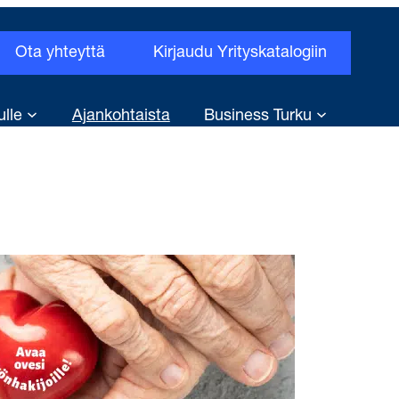
Ota yhteyttä
Kirjaudu Yrityskatalogiin
ulle
Ajankohtaista
Business Turku