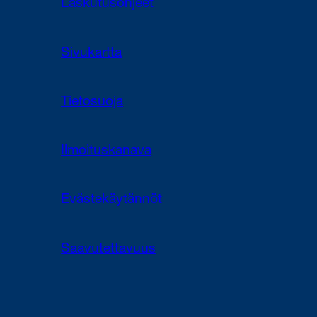
Laskutusohjeet
Sivukartta
Tietosuoja
Ilmoituskanava
Evästekäytännöt
Saavutettavuus