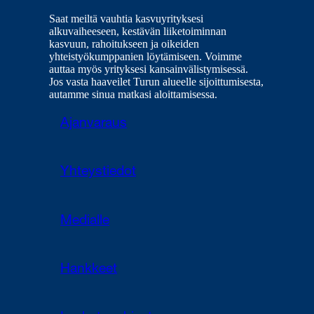
Saat meiltä vauhtia kasvuyrityksesi
alkuvaiheeseen, kestävän liiketoiminnan
kasvuun, rahoitukseen ja oikeiden
yhteistyökumppanien löytämiseen. Voimme
auttaa myös yrityksesi kansainvälistymisessä.
Jos vasta haaveilet Turun alueelle sijoittumisesta,
autamme sinua matkasi aloittamisessa.
Ajanvaraus
Yhteystiedot
Medialle
Hankkeet