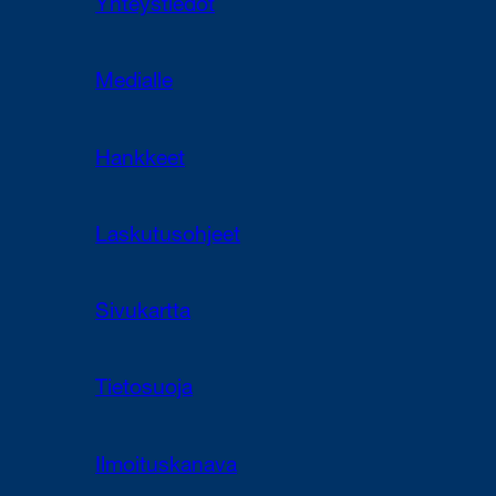
Yhteystiedot
Medialle
Hankkeet
Laskutusohjeet
Sivukartta
Tietosuoja
Ilmoituskanava