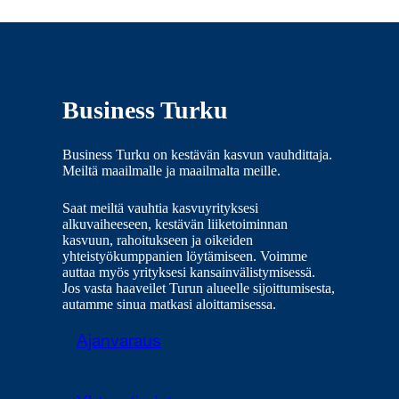
Business Turku
Business Turku on kestävän kasvun vauhdittaja.
Meiltä maailmalle ja maailmalta meille.
Saat meiltä vauhtia kasvuyrityksesi
alkuvaiheeseen, kestävän liiketoiminnan
kasvuun, rahoitukseen ja oikeiden
yhteistyökumppanien löytämiseen. Voimme
auttaa myös yrityksesi kansainvälistymisessä.
Jos vasta haaveilet Turun alueelle sijoittumisesta,
autamme sinua matkasi aloittamisessa.
Ajanvaraus