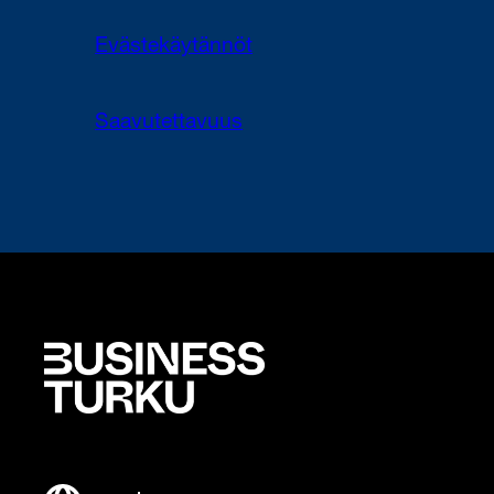
Evästekäytännöt
Saavutettavuus