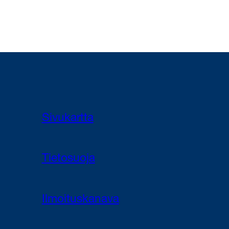
Sivukartta
Tietosuoja
Ilmoituskanava