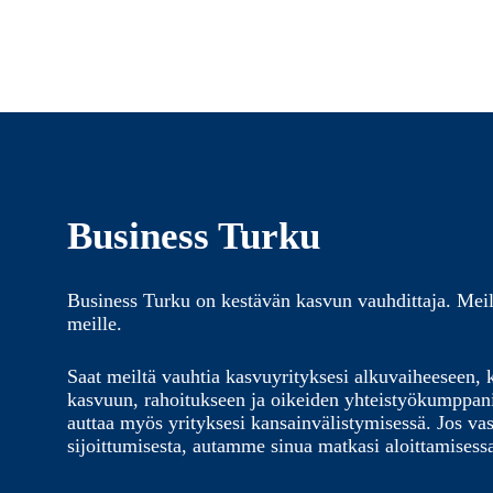
Business Turku
Business Turku on kestävän kasvun vauhdittaja. Meil
meille.
Saat meiltä vauhtia kasvuyrityksesi alkuvaiheeseen, 
kasvuun, rahoitukseen ja oikeiden yhteistyökumppa
auttaa myös yrityksesi kansainvälistymisessä. Jos vas
sijoittumisesta, autamme sinua matkasi aloittamisess