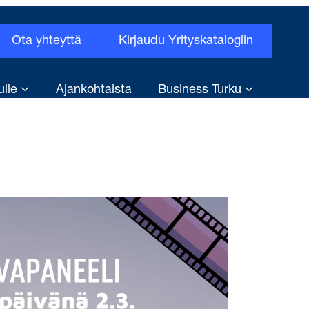
Ota yhteyttä
Kirjaudu Yrityskatalogiin
ulle
Ajankohtaista
Business Turku