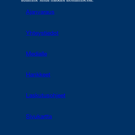
Ajanvaraus
Yhteystiedot
Medialle
Hankkeet
Laskutusohjeet
Sivukartta