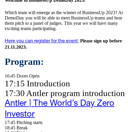
Welcome to BusinessUp DemoDay 2023!
Which team will emerge as the winner of BusinessUp 2023? At
DemoDay you will be able to meet BusinessUp teams and hear
them pitch to a panel of judges. This year we will have many
exciting teams participating.
Please sign up before
Here you can register for the event
21.11.2023.
Program:
16:45 Doors Open
17:15 Introduction
17:30 Antler program introduction
Antler | The World’s Day Zero
Investor
17:45 Pitching starts
18:45 Break