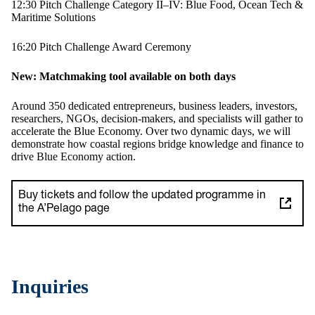
12:30 Pitch Challenge Category II–IV: Blue Food, Ocean Tech &
Maritime Solutions
16:20 Pitch Challenge Award Ceremony
New: Matchmaking tool available on both days
Around 350 dedicated entrepreneurs, business leaders, investors,
researchers, NGOs, decision-makers, and specialists will gather to
accelerate the Blue Economy. Over two dynamic days, we will
demonstrate how coastal regions bridge knowledge and finance to
drive Blue Economy action.
Buy tickets and follow the updated programme in
the A’Pelago page
Inquiries