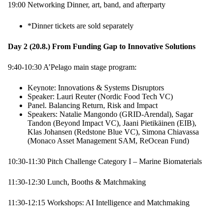
19:00 Networking Dinner, art, band, and afterparty
*Dinner tickets are sold separately
Day 2 (20.8.) From Funding Gap to Innovative Solutions
9:40-10:30 A’Pelago main stage program:
Keynote: Innovations & Systems Disruptors
Speaker: Lauri Reuter (Nordic Food Tech VC)
Panel. Balancing Return, Risk and Impact
Speakers: Natalie Mangondo (GRID-Arendal), Sagar
Tandon (Beyond Impact VC), Jaani Pietikäinen (EIB),
Klas Johansen (Redstone Blue VC), Simona Chiavassa
(Monaco Asset Management SAM, ReOcean Fund)
10:30-11:30 Pitch Challenge Category I – Marine Biomaterials
11:30-12:30 Lunch, Booths & Matchmaking
11:30-12:15 Workshops: AI Intelligence and Matchmaking