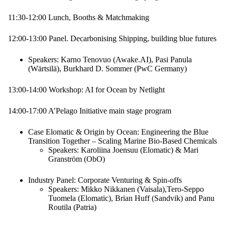
11:30-12:00 Lunch, Booths & Matchmaking
12:00-13:00 Panel. Decarbonising Shipping, building blue futures
Speakers: Karno Tenovuo (Awake.AI), Pasi Panula
(Wärtsilä), Burkhard D. Sommer (PwC Germany)
13:00-14:00 Workshop: AI for Ocean by Netlight
14:00-17:00 A’Pelago Initiative main stage program
Case Elomatic & Origin by Ocean: Engineering the Blue
Transition Together – Scaling Marine Bio-Based Chemicals
Speakers: Karoliina Joensuu (Elomatic) & Mari
Granström (ObO)
Industry Panel: Corporate Venturing & Spin-offs
Speakers: Mikko Nikkanen (Vaisala),Tero-Seppo
Tuomela (Elomatic), Brian Huff (Sandvik) and Panu
Routila (Patria)