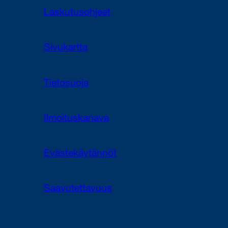
Laskutusohjeet
Sivukartta
Tietosuoja
Ilmoituskanava
Evästekäytännöt
Saavutettavuus