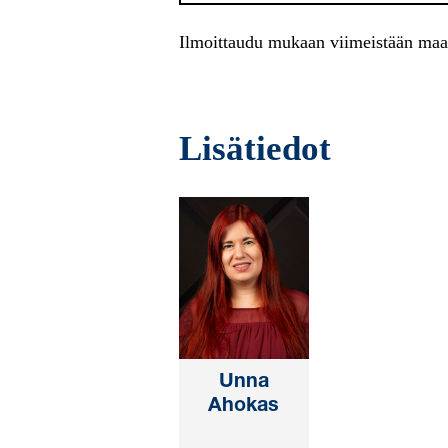
Ilmoittaudu mukaan viimeistään maa
Lisätiedot
Unna
Ahokas