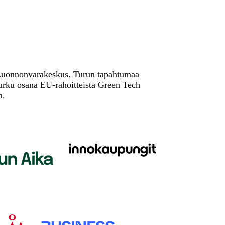
 Luonnonvarakeskus. Turun tapahtumaa
urku osana EU-rahoitteista Green Tech
a.