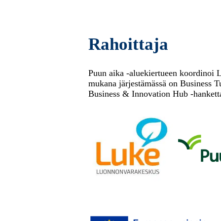
Rahoittaja
Puun aika -aluekiertueen koordinoi
mukana järjestämässä on Business T
Business & Innovation Hub -hankett