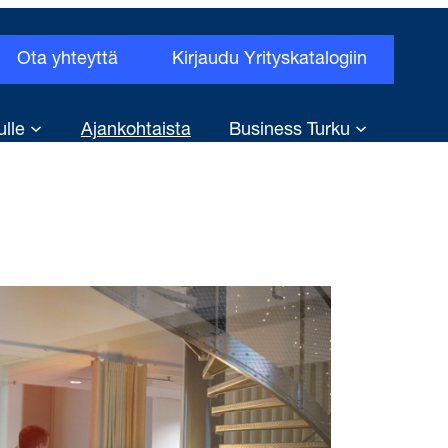
Ota yhteyttä
Kirjaudu Yrityskatalogiin
ulle
Ajankohtaista
Business Turku