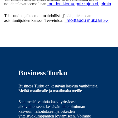
noudattelevat teemoiltaan
.
muiden kiertuepaikkojen ohjelmia
Tilaisuuden jälkeen on mahdollista jäädä juttelemaan
asiantuntijoiden kanssa. Tervetuloa!
Ilmoittaudu mukaan >>
Business Turku
Business Turku on kestävän kasvun vauhdittaja.
Meiltä maailmalle ja maailmalta meille.
Saat meiltä vauhtia kasvuyrityksesi
alkuvaiheeseen, kestävän liiketoiminnan
kasvuun, rahoitukseen ja oikeiden
yhteistyökumppanien löytämiseen. Voimme