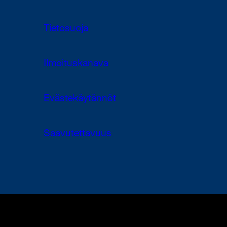
Tietosuoja
Ilmoituskanava
Evästekäytännöt
Saavutettavuus