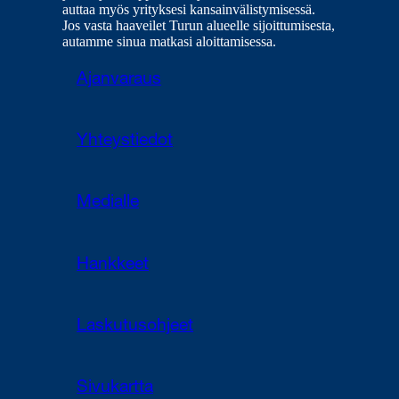
auttaa myös yrityksesi kansainvälistymisessä.
Jos vasta haaveilet Turun alueelle sijoittumisesta,
autamme sinua matkasi aloittamisessa.
Ajanvaraus
Yhteystiedot
Medialle
Hankkeet
Laskutusohjeet
Sivukartta