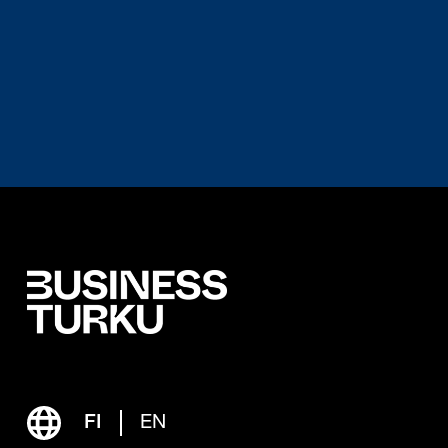
FI
EN