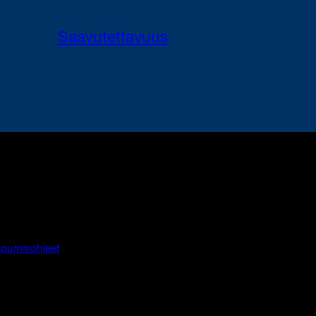
Saavutettavuus
pumisohjeet