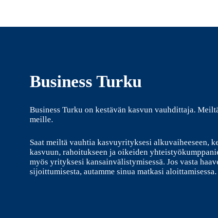
Business Turku
Business Turku on kestävän kasvun vauhdittaja. Meilt
meille.
Saat meiltä vauhtia kasvuyrityksesi alkuvaiheeseen, k
kasvuun, rahoitukseen ja oikeiden yhteistyökumppani
myös yrityksesi kansainvälistymisessä. Jos vasta haave
sijoittumisesta, autamme sinua matkasi aloittamisessa.