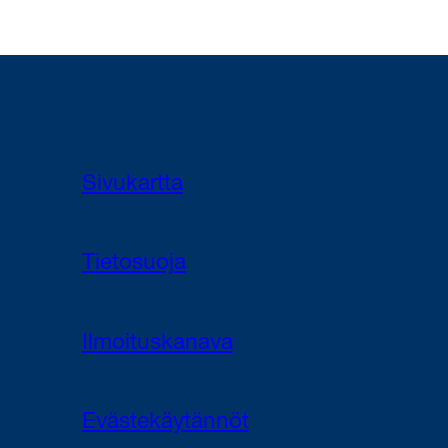
Sivukartta
Tietosuoja
Ilmoituskanava
Evästekäytännöt