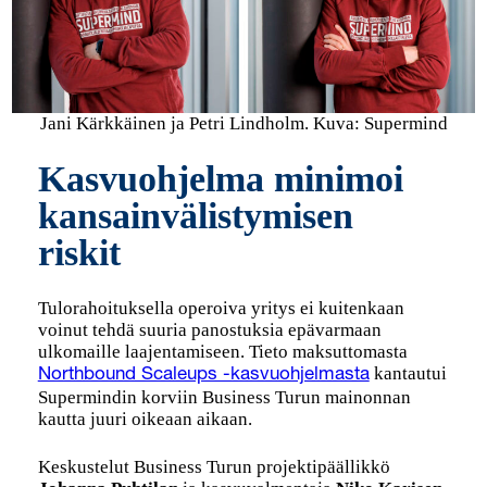
Jani Kärkkäinen ja Petri Lindholm. Kuva: Supermind
Kasvuohjelma minimoi
kansainvälistymisen
riskit
Tulorahoituksella operoiva yritys ei kuitenkaan
voinut tehdä suuria panostuksia epävarmaan
ulkomaille laajentamiseen. Tieto maksuttomasta
kantautui
Northbound Scaleups -kasvuohjelmasta
Supermindin korviin Business Turun mainonnan
kautta juuri oikeaan aikaan.
Keskustelut Business Turun projektipäällikkö