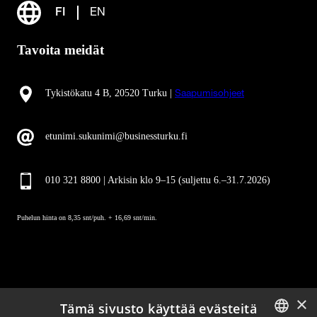
FI
EN
Tavoita meidät
Tykistökatu 4 B, 20520 Turku |
Saapumisohjeet
etunimi.sukunimi@businessturku.fi
010 321 8800 | Arkisin klo 9
–
15 (suljettu 6.–31.7.2026)
Puhelun hinta on 8,35 snt/puh. + 16,69 snt/min.
×
Tämä sivusto käyttää evästeitä
Pysy ajan tasalla