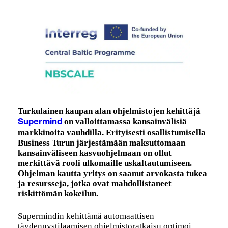
Turkulainen kaupan alan ohjelmistojen kehittäjä
on valloittamassa kansainvälisiä
Supermind
markkinoita vauhdilla. Erityisesti osallistumisella
Business Turun järjestämään maksuttomaan
kansainväliseen kasvuohjelmaan on ollut
merkittävä rooli ulkomaille uskaltautumiseen.
Ohjelman kautta yritys on saanut arvokasta tukea
ja resursseja, jotka ovat mahdollistaneet
riskittömän kokeilun.
Supermindin kehittämä automaattisen
täydennystilaamisen ohjelmistoratkaisu optimoi