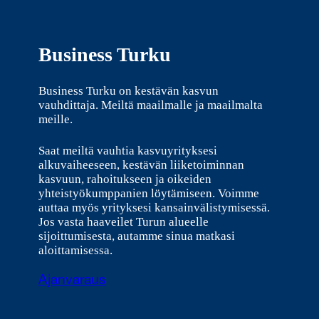
Business Turku
Business Turku on kestävän kasvun
vauhdittaja. Meiltä maailmalle ja maailmalta
meille.
Saat meiltä vauhtia kasvuyrityksesi
alkuvaiheeseen, kestävän liiketoiminnan
kasvuun, rahoitukseen ja oikeiden
yhteistyökumppanien löytämiseen. Voimme
auttaa myös yrityksesi kansainvälistymisessä.
Jos vasta haaveilet Turun alueelle
sijoittumisesta, autamme sinua matkasi
aloittamisessa.
Ajanvaraus