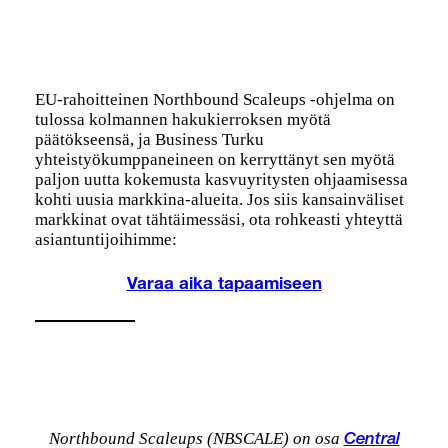
EU-rahoitteinen Northbound Scaleups -ohjelma on
tulossa kolmannen hakukierroksen myötä
päätökseensä, ja Business Turku
yhteistyökumppaneineen on kerryttänyt sen myötä
paljon uutta kokemusta kasvuyritysten ohjaamisessa
kohti uusia markkina-alueita. Jos siis kansainväliset
markkinat ovat tähtäimessäsi, ota rohkeasti yhteyttä
asiantuntijoihimme:
Varaa aika tapaamiseen
Northbound Scaleups (NBSCALE) on osa
Central