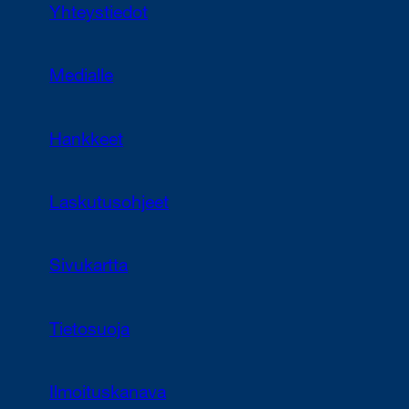
Yhteystiedot
Medialle
Hankkeet
Laskutusohjeet
Sivukartta
Tietosuoja
Ilmoituskanava