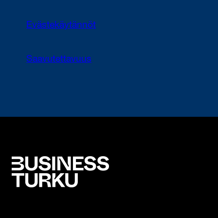
Evästekäytännöt
Saavutettavuus