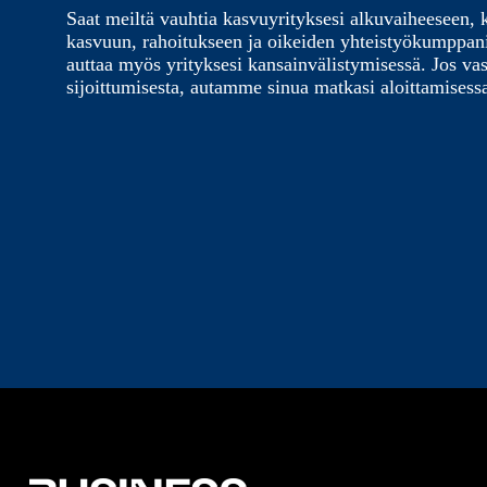
Saat meiltä vauhtia kasvuyrityksesi alkuvaiheeseen, 
kasvuun, rahoitukseen ja oikeiden yhteistyökumppa
auttaa myös yrityksesi kansainvälistymisessä. Jos vas
sijoittumisesta, autamme sinua matkasi aloittamisess