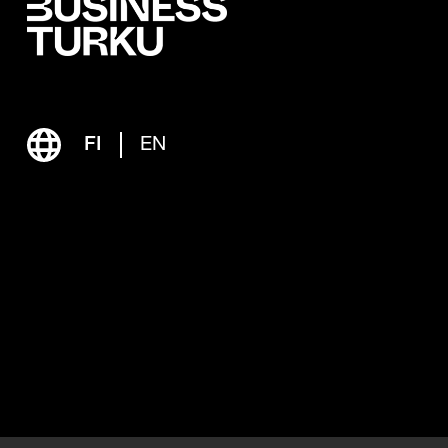
FI
EN