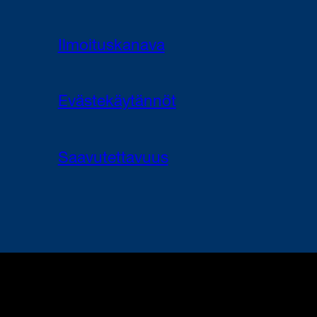
Ilmoituskanava
Evästekäytännöt
Saavutettavuus