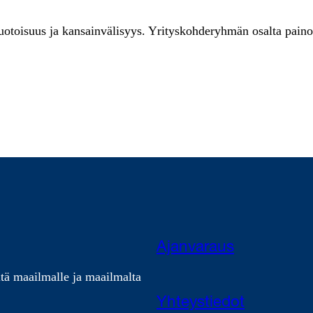
oisuus ja kansainvälisyys. Yrityskohderyhmän osalta painot
Ajanvaraus
tä maailmalle ja maailmalta
Yhteystiedot