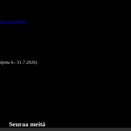
pumisohjeet
uljettu 6.–31.7.2026)
Seuraa meitä