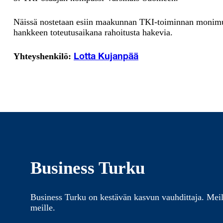
Näissä nostetaan esiin maakunnan TKI-toiminnan monimuot
hankkeen toteutusaikana rahoitusta hakevia.
Yhteyshenkilö:
Lotta Kujanpää
Business Turku
Business Turku on kestävän kasvun vauhdittaja. Meil
meille.