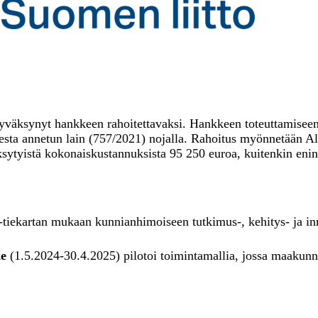
yväksynyt hankkeen rahoitettavaksi. Hankkeen toteuttamisee
isesta annetun lain (757/2021) nojalla. Rahoitus myönnetään 
yistä kokonaiskustannuksista 95 250 euroa, kuitenkin enin
-tiekartan mukaan kunnianhimoiseen tutkimus-, kehitys- ja i
ke
(1.5.2024-30.4.2025) pilotoi toimintamallia, jossa maakunna