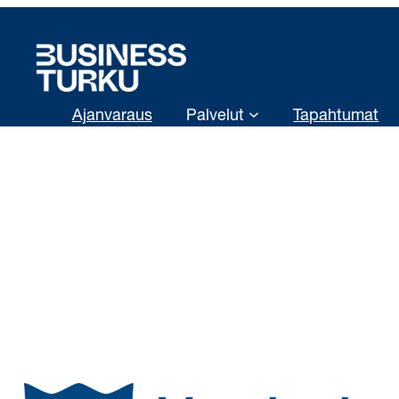
Siirry
sisältöön
Ajanvaraus
Palvelut
Tapahtumat