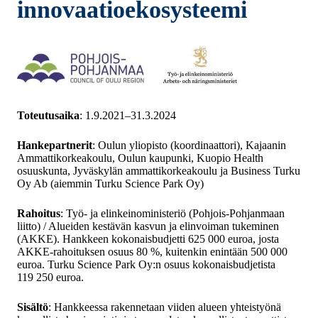
innovaatioekosysteemi
Toteutusaika
: 1.9.2021–31.3.2024
Hankepartnerit
: Oulun yliopisto (koordinaattori), Kajaanin
Ammattikorkeakoulu, Oulun kaupunki, Kuopio Health
osuuskunta, Jyväskylän ammattikorkeakoulu ja Business Turku
Oy Ab (aiemmin Turku Science Park Oy)
Rahoitus
: Työ- ja elinkeinoministeriö (Pohjois-Pohjanmaan
liitto) / Alueiden kestävän kasvun ja elinvoiman tukeminen
(AKKE). Hankkeen kokonaisbudjetti 625 000 euroa, josta
AKKE-rahoituksen osuus 80 %, kuitenkin enintään 500 000
euroa. Turku Science Park Oy:n osuus kokonaisbudjetista
119 250 euroa.
Sisältö
: Hankkeessa rakennetaan viiden alueen yhteistyönä