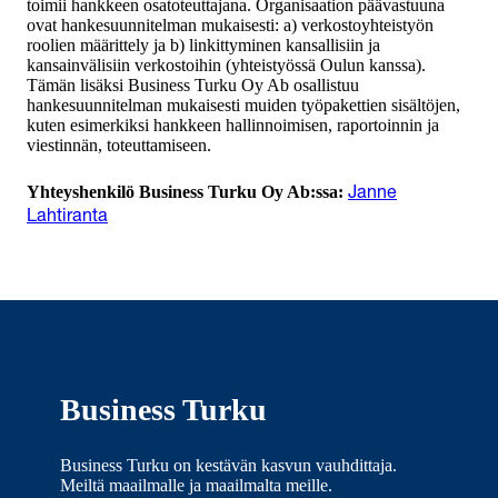
toimii hankkeen osatoteuttajana. Organisaation päävastuuna
ovat hankesuunnitelman mukaisesti: a) verkostoyhteistyön
roolien määrittely ja b) linkittyminen kansallisiin ja
kansainvälisiin verkostoihin (yhteistyössä Oulun kanssa).
Tämän lisäksi Business Turku Oy Ab osallistuu
hankesuunnitelman mukaisesti muiden työpakettien sisältöjen,
kuten esimerkiksi hankkeen hallinnoimisen, raportoinnin ja
viestinnän, toteuttamiseen.
Yhteyshenkilö Business Turku Oy Ab:ssa:
Janne
Lahtiranta
Business Turku
Business Turku on kestävän kasvun vauhdittaja.
Meiltä maailmalle ja maailmalta meille.