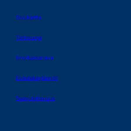
Sivukartta
Tietosuoja
Ilmoituskanava
Evästekäytännöt
Saavutettavuus