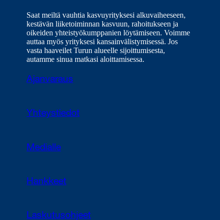
Saat meiltä vauhtia kasvuyrityksesi alkuvaiheeseen,
kestävän liiketoiminnan kasvuun, rahoitukseen ja
oikeiden yhteistyökumppanien löytämiseen. Voimme
auttaa myös yrityksesi kansainvälistymisessä. Jos
vasta haaveilet Turun alueelle sijoittumisesta,
autamme sinua matkasi aloittamisessa.
Ajanvaraus
Yhteystiedot
Medialle
Hankkeet
Laskutusohjeet