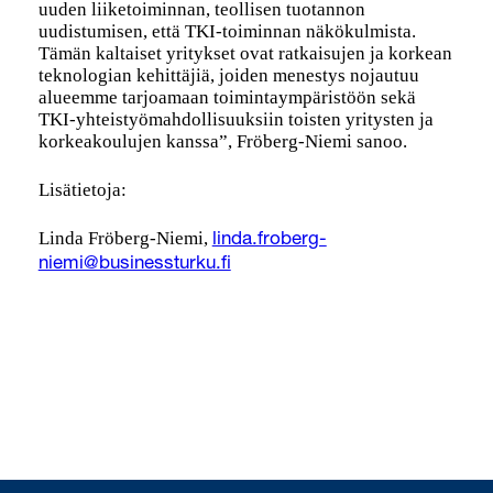
uuden liiketoiminnan, teollisen tuotannon
uudistumisen, että TKI-toiminnan näkökulmista.
Tämän kaltaiset yritykset ovat ratkaisujen ja korkean
teknologian kehittäjiä, joiden menestys nojautuu
alueemme tarjoamaan toimintaympäristöön sekä
TKI-yhteistyömahdollisuuksiin toisten yritysten ja
korkeakoulujen kanssa”, Fröberg-Niemi sanoo.
Lisätietoja:
Linda Fröberg-Niemi,
linda.froberg-
niemi@businessturku.fi