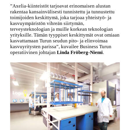
”Axelia-kiinteistöt tarjoavat erinomaisen alustan
rakentaa kansainvälisesti tunnistettu ja tunnustettu
toimijoiden keskittymä, joka tarjoaa yhteistyö- ja
kasvuympäristön vihreän siirtymän,
terveysteknologian ja muille korkean teknologian
yrityksille. Tämän tyyppiset keskittymät ovat omiaan
kasvattamaan Turun seudun pito- ja elinvoimaa
kasvuyritysten parissa”, kuvailee Business Turun
operatiivinen johtajan
Linda Fröberg-Niemi
.