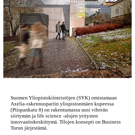
Suomen Yliopistokiinteistöjen (SYK) omistamaan
Axelia-rakennuspariin yliopistonmäen kupeessa
(Piispankatu 8) on rakentumassa uusi vihreän
siirtymän ja life science -alojen yritysten
innovaatiokeskittymä. Tilojen konsepti on Business
Turun järjestämä.