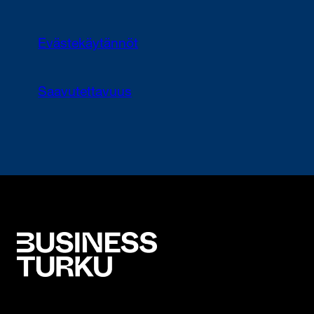
Evästekäytännöt
Saavutettavuus