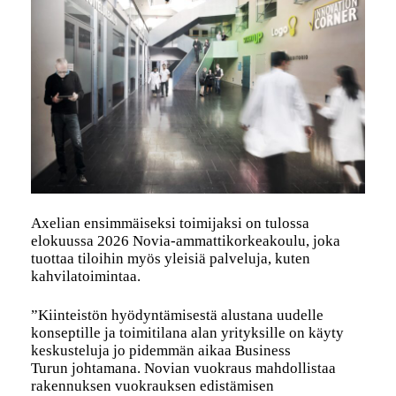
Axelian ensimmäiseksi toimijaksi on tulossa
elokuussa 2026 Novia-ammattikorkeakoulu, joka
tuottaa tiloihin myös yleisiä palveluja, kuten
kahvilatoimintaa.
”Kiinteistön hyödyntämisestä alustana uudelle
konseptille ja toimitilana alan yrityksille on käyty
keskusteluja jo pidemmän aikaa Business
Turun johtamana. Novian vuokraus mahdollistaa
rakennuksen vuokrauksen edistämisen