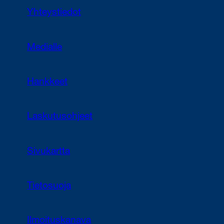
Yhteystiedot
Medialle
Hankkeet
Laskutusohjeet
Sivukartta
Tietosuoja
Ilmoituskanava