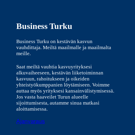
Business Turku
Business Turku on kestävän kasvun
vauhdittaja. Meiltä maailmalle ja maailmalta
meille.
Saat meiltä vauhtia kasvuyrityksesi
alkuvaiheeseen, kestävän liiketoiminnan
kasvuun, rahoitukseen ja oikeiden
yhteistyökumppanien löytämiseen. Voimme
auttaa myös yrityksesi kansainvälistymisessä.
Jos vasta haaveilet Turun alueelle
sijoittumisesta, autamme sinua matkasi
aloittamisessa.
Ajanvaraus