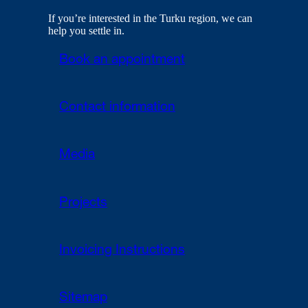
If you’re interested in the Turku region, we can
help you settle in.
Book an appointment
Contact information
Media
Projects
Invoicing Instructions
Sitemap